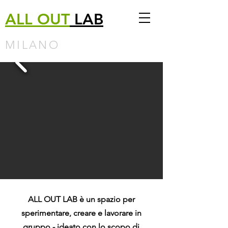
ALL
OUT
LAB
MILANO
ALL OUT LAB è un spazio per
sperimentare, creare e lavorare in
gruppo - ideato con lo scopo di