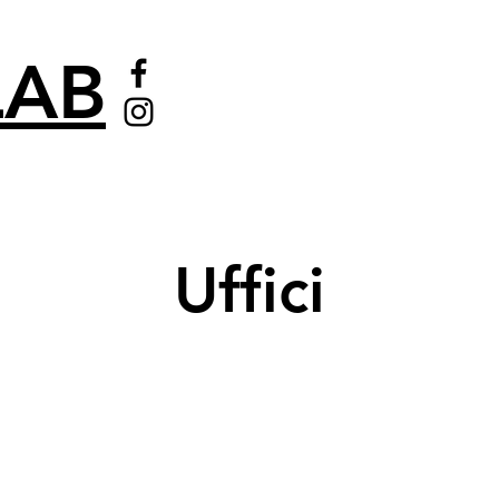
AB
Uffici