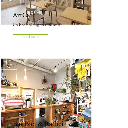
ArtCafe
Un bar nel segno dell’arte
Read More
Bar Bici & Radici