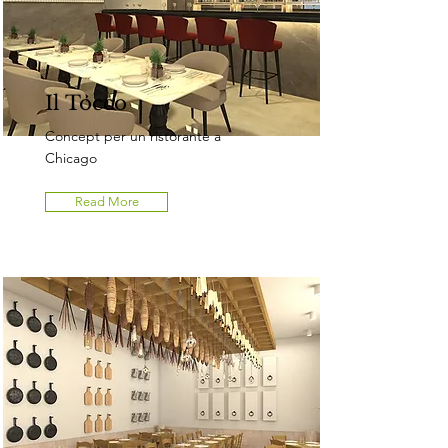
Il Tocco
Concept per un ristorante a
Chicago
Read More