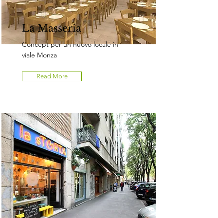
La Masseria
Concept per un nuovo locale in
viale Monza
Read More