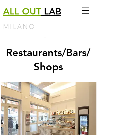
ALL
OUT
LAB
MILANO
Restaurants/Bars/
Shops