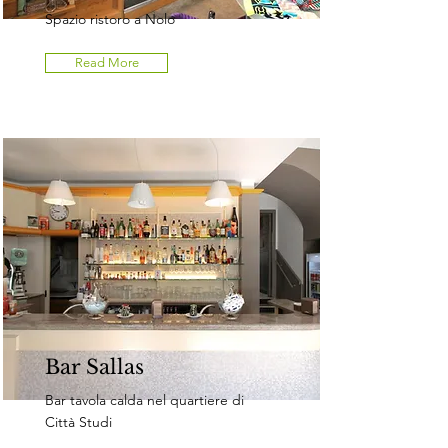
Spazio ristoro a Nolo
Read More
Bar Sallas
Bar tavola calda nel quartiere di
Città Studi