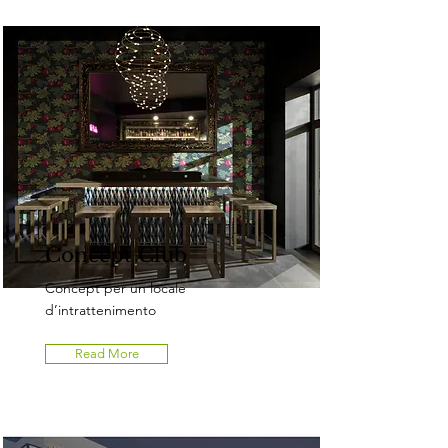
Concept Club
Concept per un locale
d’intrattenimento
Read More