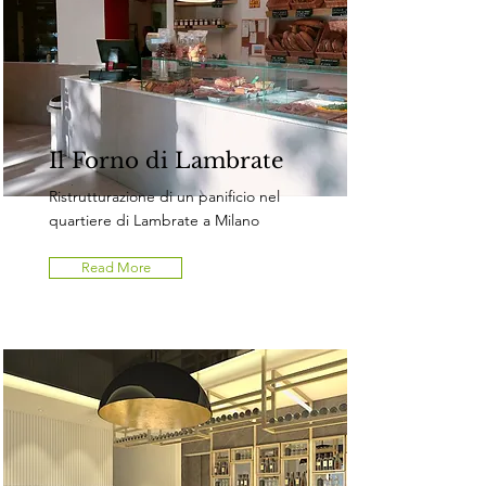
Il Forno di Lambrate
Ristrutturazione di un panificio nel
quartiere di Lambrate a Milano
Read More