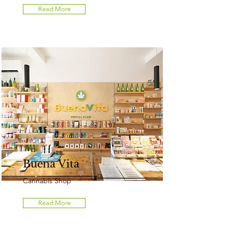
Read More
Buena Vita
Cannabis Shop
Read More