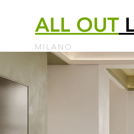
ALL
OUT
L
MILANO