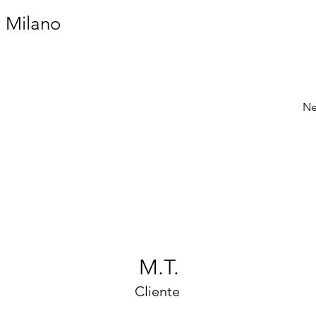
a Milano
Ne
M.T.
Cliente