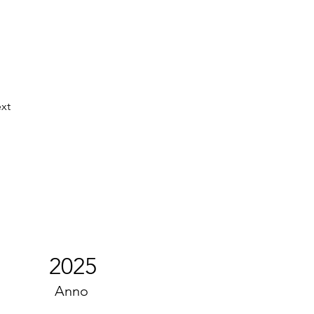
xt
2025
Anno