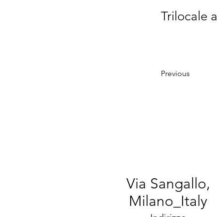
Trilocale 
Previous
Via Sangallo,
Milano_Italy