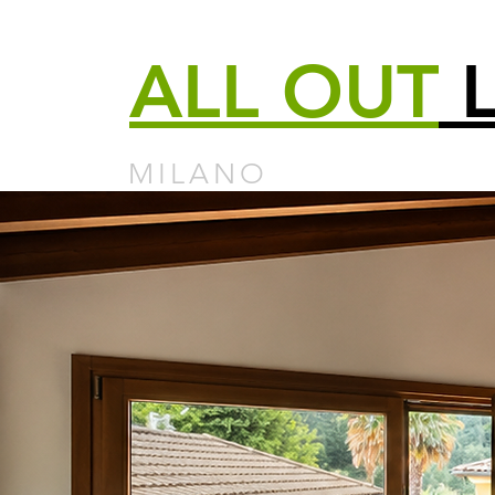
ALL
OUT
L
MILANO