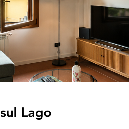
sul Lago