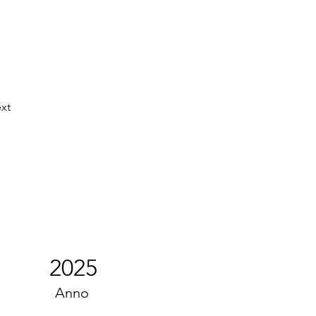
xt
2025
Anno