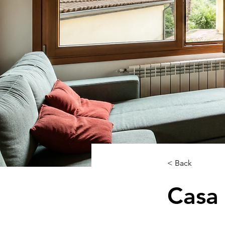
< Back
Casa 