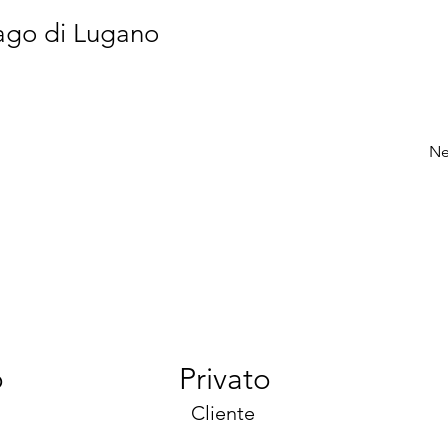
lago di Lugano
Ne
o
Privato
Cliente