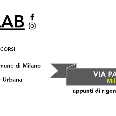
AB
CORSI
omune di Milano
e Urbana