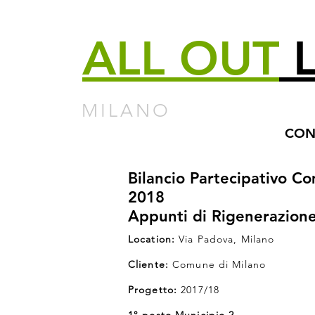
ALL
OUT
L
MILANO
CON
Bilancio Partecipativo C
2018
Appunti di Rigenerazion
Location:
Via Padova, Milano
Cliente:
Comune di Milano
Progetto:
2017/18