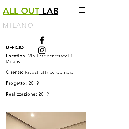
ALL
OUT
LAB
MILANO
UFFICIO
Location:
Via Fatebenefratelli -
Milano
Cliente:
Ricostruttrice Cernaia
Progetto:
2019
Realizzazione:
2019