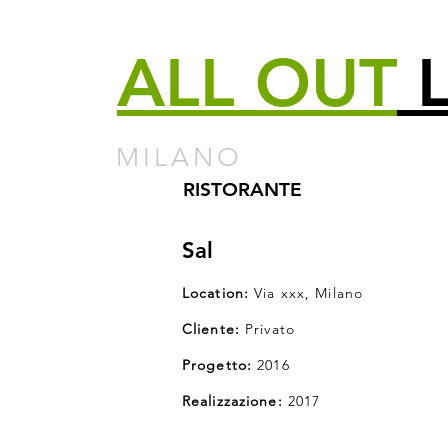
ALL
OUT
L
MILANO
RISTORANTE
Sal
Location:
Via xxx,
Milano
Cliente:
Privato
Progetto:
2016
Realizzazione:
2017