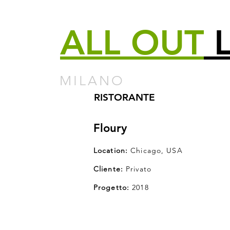
ALL
OUT
L
MILANO
RISTORANTE
Floury
Location:
Chicago, USA
Cliente:
Privato
Progetto:
2018