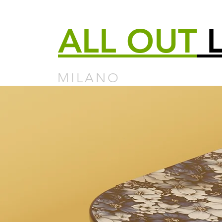
ALL
OUT
L
MILANO