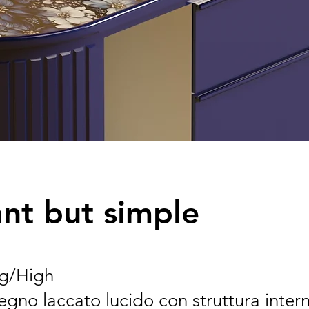
nt but simple
ng/High
legno laccato lucido con struttura intern