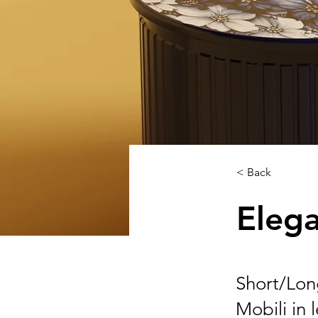
< Back
Elega
Short/Lo
Mobili in 