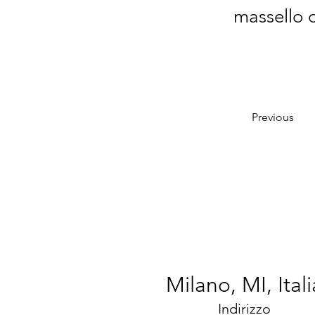
massello d
Previous
Milano, MI, Itali
Indirizzo