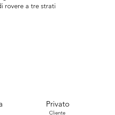
i rovere a tre strati
a
Privato
Cliente