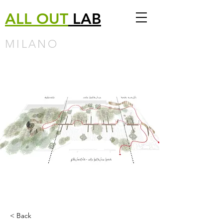
ALL
OUT
LAB
MILANO
< Back