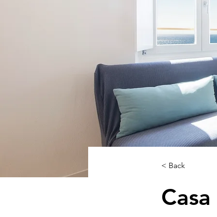
< Back
Casa