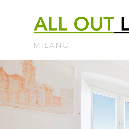
ALL
OUT
L
MILANO