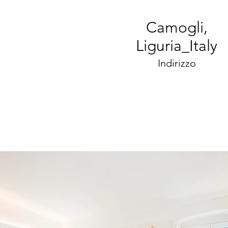
Camogli,
Liguria_Italy
Indirizzo