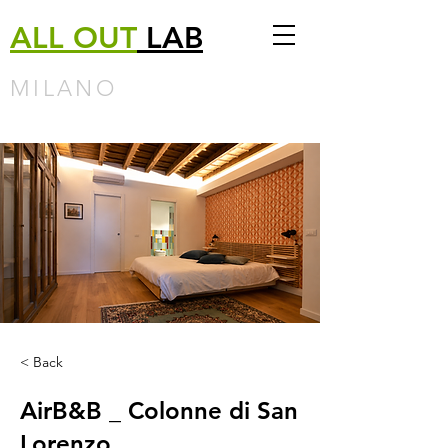
ALL
OUT
LAB
MILANO
< Back
AirB&B _ Colonne di San
Lorenzo