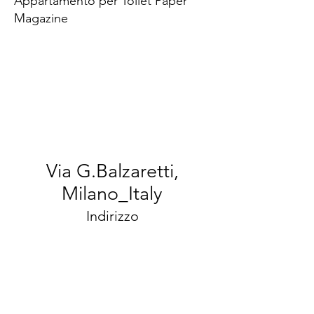
Appartamento per Toilet Paper
Magazine
Via G.Balzaretti,
Milano_Italy
Indirizzo