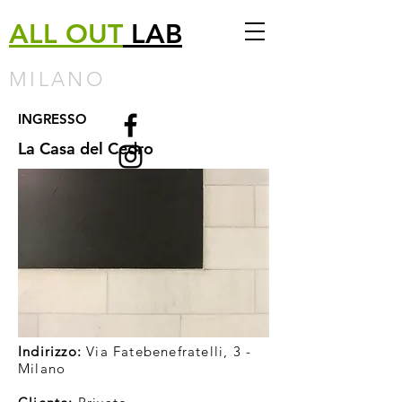
ALL
OUT
LAB
MILANO
INGRESSO
La Casa del Cedro
Indirizzo:
Via Fatebenefratelli, 3 -
Milano