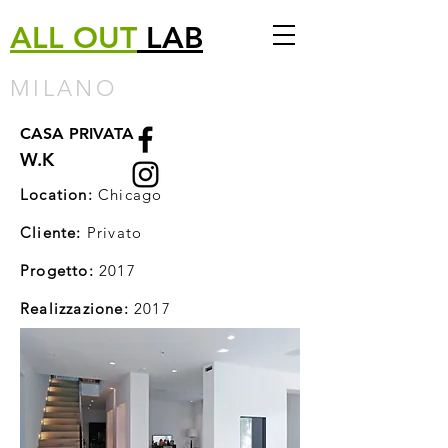
ALL
OUT
LAB
MILANO
CASA PRIVATA
W.K
Location:
Chicago
Cliente:
Privato
Progetto:
2017
Realizzazione:
2017