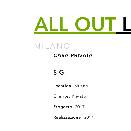
ALL
OUT
L
MILANO
CASA PRIVATA
S.G.
Location:
Milano
Cliente:
Privato
Progetto:
2017
Realizzazione:
2017