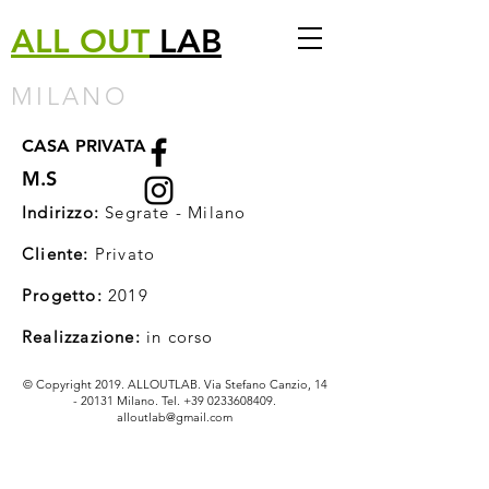
ALL
OUT
LAB
MILANO
CASA PRIVATA
M.S
Indirizzo:
Segrate - Milano
Cliente:
Privato
Progetto:
2019
Realizzazione:
in corso
© Copyright 2019. ALLOUTLAB. Via Stefano Canzio,
14
- 20131
Milano. Tel.
+39 0233608409
.
alloutlab@gmail.com