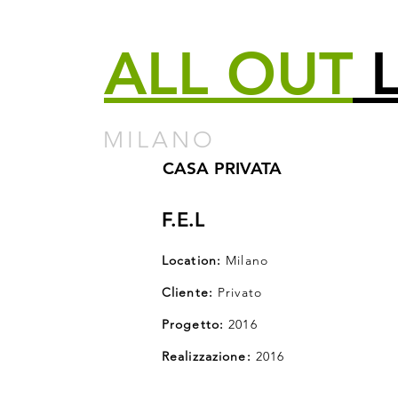
ALL
OUT
L
MILANO
CASA PRIVATA
F.E.L
Location:
Milano
Cliente:
Privato
Progetto:
2016
Realizzazione:
2016